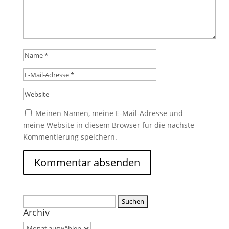
Meinen Namen, meine E-Mail-Adresse und
meine Website in diesem Browser für die nächste
Kommentierung speichern.
Suche
Archiv
nach:
Archiv